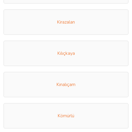
Kirazalan
Kılıçkaya
Kınalıçam
Kömürlü