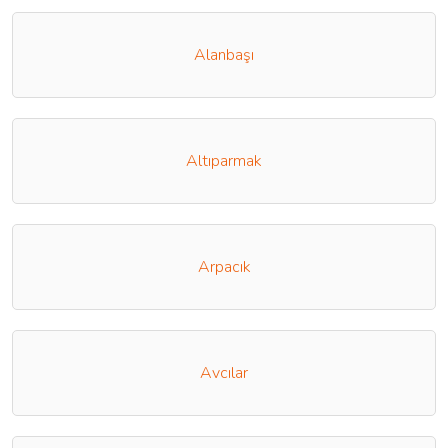
Alanbaşı
Altıparmak
Arpacık
Avcılar