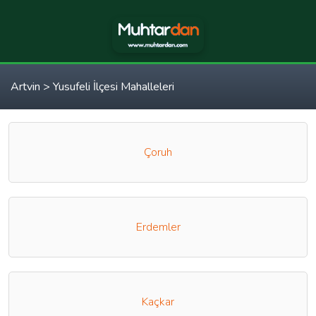
Artvin > Yusufeli İlçesi Mahalleleri
Çoruh
Erdemler
Kaçkar