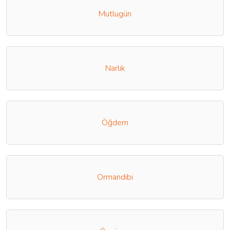
Mutlugün
Narlık
Öğdem
Ormandibi