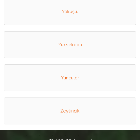
Yokuşlu
Yüksekoba
Yüncüler
Zeytincik