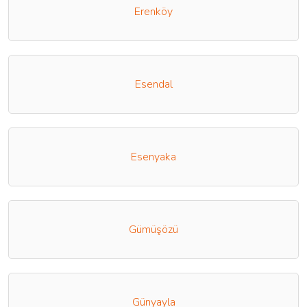
Erenköy
Esendal
Esenyaka
Gümüşözü
Günyayla