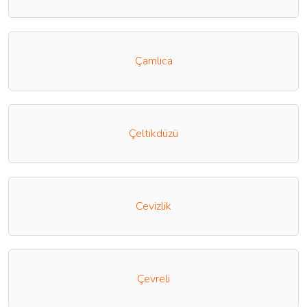
Çamlıca
Çeltikdüzü
Cevizlik
Çevreli