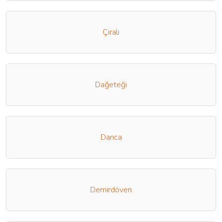
Çıralı
Dağeteği
Darıca
Demirdöven